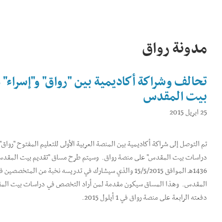
مدونة رواق
تحالف وشراكة أكاديمية بين "رواق" و"إسراء"
بيت المقدس
25 ابريل 2015
تم التوصل إلى شراكة أكاديمية بين المنصة العربية الأولى للتعليم المفتوح "رواق"
دراسات بيت المقدس" على منصة رواق. وسيتم طرح مساق "تقديم بيت المقدس" 
1436هـ الموافق 15/5/2015 والذي سيشارك في تدريسه نخبة من
المقدس. وهذا المساق سيكون مقدمة لمن أراد التخصص في دراسات بيت الم
دفعته الرابعة على منصة رواق في 1 أيلول 2015.