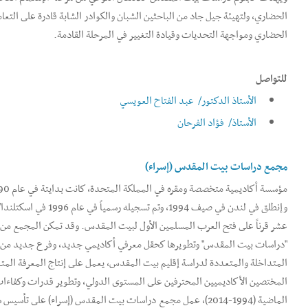
الحضاري، ولتهيئة جيل جاد من الباحثين الشبان والكوادر الشابة قادرة على التع
الحضاري ومواجهة التحديات وقيادة التغيير في المرحلة القادمة.
للتواصل
الأستاذ الدكتور/ عبد الفتاح العويسي
الأستاذ/ فؤاد الفرحان
مجمع دراسات بيت المقدس (إسراء)
وإنطلق في لندن في صيف 994
عشر قرناً على فتح العرب المسلمين الأول لبيت المقدس. وقد تمكن المجمع من
"دراسات بيت المقدس" وتطويرها كحقل معرفي أكاديمي جديد، وفرع جديد من المع
المتداخلة والمتعددة لدراسة إقليم بيت المقدس، يعمل على إنتاج المعرفة المتعل
المختصين الأكاديميين المحترفين على المستوى الدولي، وتطوير قدرات وكفاءا
الماضية (1994-2014)، عمل مجمع دراسات بيت المقدس (إسراء) 