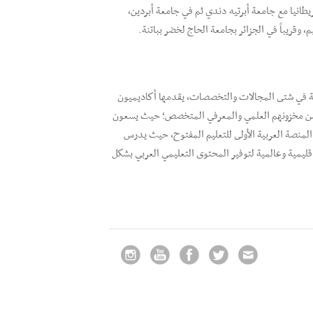
يطانيا مع جامعة أبرتيه دندي ثم في جامعة أبردين،
، وقريباً في الجزائر بجامعة الحاج لخضر بباتنة.
عربية في شتى المجالات والتخصصات، يقدمها أكاديميون
 من مخزونهم العلمي والمعرفي المتخصص؛ حيث يسعون
المنصة العربية الأولى للتعليم المفتوح، حيث يدرس
ليمية وعالمية لتوفير المحتوى التعليمي العربي بشكل