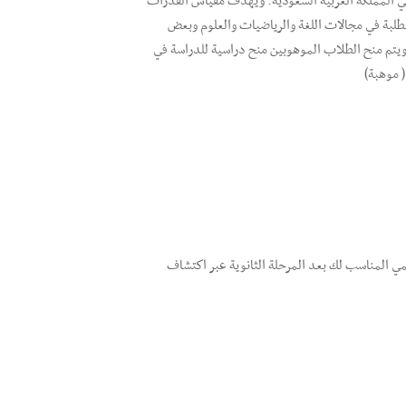
 في المملكة العربية السعودية. ويهدف مقياس القدرات
لطلبة في مجالات اللغة والرياضيات والعلوم وبعض
. ويتم منح الطلاب الموهوبين منح دراسية للدراسة في
 موهبة)
يمي المناسب لك بعد المرحلة الثانوية عبر اكتشاف