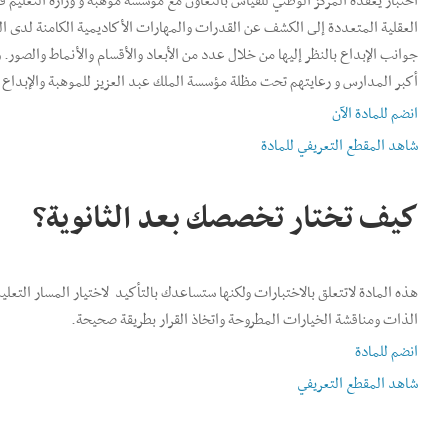
اختبار يعقده المركز الوطني للقياس بالتعاون مع مؤسسة موهبة و وزارة التعليم
العقلية المتعددة إلى الكشف عن القدرات والمهارات الأكاديمية الكامنة لدى ا
جوانب الإبداع بالنظر إليها من خلال عدد من الأبعاد والأقسام والأنماط والصور
أكبر المدارس و رعايتهم تحت مظلة مؤسسة الملك عبد العزيز للموهبة والإبداع (
انضم للمادة الآن
شاهد المقطع التعريفي للمادة
كيف تختار تخصصك بعد الثانوية؟
هذه المادة لاتتعلق بالاختبارات ولكنها ستساعدك بالتأكيد لاختيار المسار التعل
الذات ومناقشة الخيارات المطروحة واتخاذ القرار بطريقة صحيحة.
انضم للمادة
شاهد المقطع التعريفي