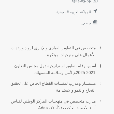
1984-05-09
المملكة العربية السعودية
جامعى
§
متخصص في التطوير القيادي والإداري لرواد ورائدات
الأعمال على منهجيات مبتكرة
§
أسس وقام بتطوير استراتيجية دول مجلس التعاون
2021-2025م لأمن وسلامة المستهلك
§
مستشار ومدرب لمنشآت القطاع الخاص على تحقيق
النجاح والنمو والاستدامة
§
مدرب متخصص في منهجيات المركز الوطني لقياس
أداء الأجهزة الحكومية (أداء) -
Adaa